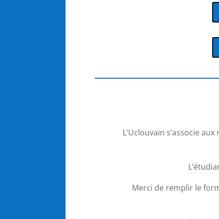
L’Uclouvain s’associe aux
L’étudia
Merci de remplir le for