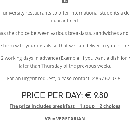
EN
h university restaurants to offer international students a de
quarantined.
as the choice between various breakfasts, sandwiches and d
the form with your details so that we can deliver to you in the
 working days in advance (Example: if you want a dish fo
later than Thursday of the previous week).
For an urgent request, please contact 0485 / 62.37.81
PRICE PER DAY: € 9.80
The price includes breakfast + 1 soup + 2 choices
VG = VEGETARIAN