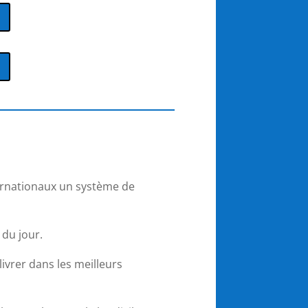
ternationaux un système de
 du jour.
ivrer dans les meilleurs