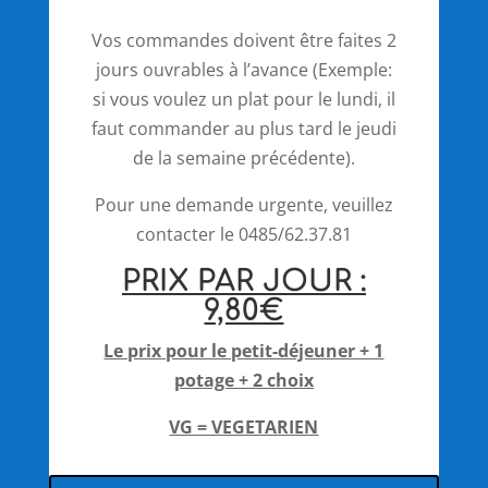
Vos commandes doivent être faites 2
jours ouvrables à l’avance (Exemple:
si vous voulez un plat pour le lundi, il
faut commander au plus tard le jeudi
de la semaine précédente).
Pour une demande urgente, veuillez
contacter le 0485/62.37.81
PRIX PAR JOUR :
9,80€
Le prix pour le petit-déjeuner + 1
potage + 2 choix
VG = VEGETARIEN