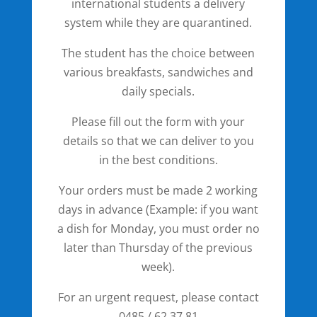
international students a delivery
system while they are quarantined.
The student has the choice between
various breakfasts, sandwiches and
daily specials.
Please fill out the form with your
details so that we can deliver to you
in the best conditions.
Your orders must be made 2 working
days in advance (Example: if you want
a dish for Monday, you must order no
later than Thursday of the previous
week).
For an urgent request, please contact
0485 / 62.37.81