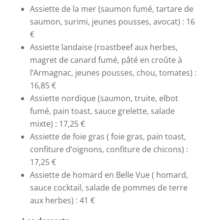
Assiette de la mer (saumon fumé, tartare de
saumon, surimi, jeunes pousses, avocat) : 16
€
Assiette landaise (roastbeef aux herbes,
magret de canard fumé, pâté en croûte à
l’Armagnac, jeunes pousses, chou, tomates) :
16,85 €
Assiette nordique (saumon, truite, elbot
fumé, pain toast, sauce grelette, salade
mixte) : 17,25 €
Assiette de foie gras ( foie gras, pain toast,
confiture d’oignons, confiture de chicons) :
17,25 €
Assiette de homard en Belle Vue ( homard,
sauce cocktail, salade de pommes de terre
aux herbes) : 41 €