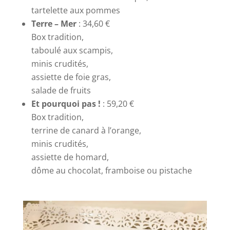
tartelette aux pommes
Terre – Mer
: 34,60 €
Box tradition,
taboulé aux scampis,
minis crudités,
assiette de foie gras,
salade de fruits
Et pourquoi pas !
: 59,20 €
Box tradition,
terrine de canard à l’orange,
minis crudités,
assiette de homard,
dôme au chocolat, framboise ou pistache