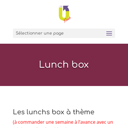
Sélectionner une page
Lunch box
Les lunchs box à thème
(à commander une semaine à l’avance avec un