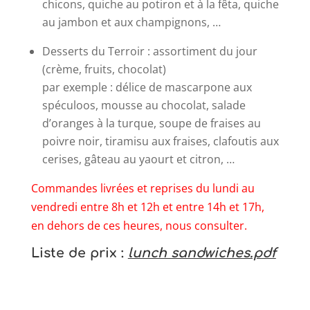
chicons, quiche au potiron et à la fêta, quiche
au jambon et aux champignons, …
Desserts du Terroir : assortiment du jour
(crème, fruits, chocolat)
par exemple : délice de mascarpone aux
spéculoos, mousse au chocolat, salade
d’oranges à la turque, soupe de fraises au
poivre noir, tiramisu aux fraises, clafoutis aux
cerises, gâteau au yaourt et citron, …
Commandes livrées et reprises du lundi au
vendredi entre 8h et 12h et entre 14h et 17h,
en dehors de ces heures, nous consulter.
Liste de prix :
lunch sandwiches.pdf